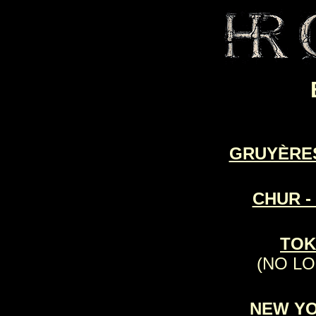
GRUYÈRES
CHUR -
TOK
(NO LO
NEW YO